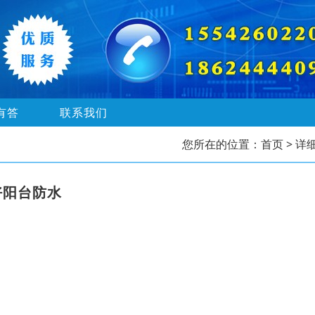
有答
联系我们
您所在的位置：
首页
> 详
好阳台防水