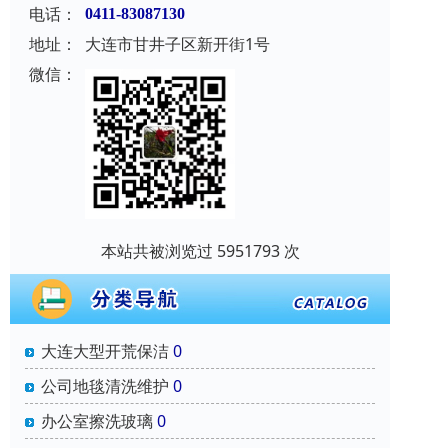
电话：
0411-83087130
地址：
大连市甘井子区新开街1号
微信：
本站共被浏览过 5951793 次
大连大型开荒保洁
0
公司地毯清洗维护
0
办公室擦洗玻璃
0