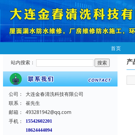
首页
产
站内搜索：
公司：
大连金春清洗科技有限公司
联系：
崔先生
邮箱：
493281942@qq.com
手机：
15542602201
18624444094