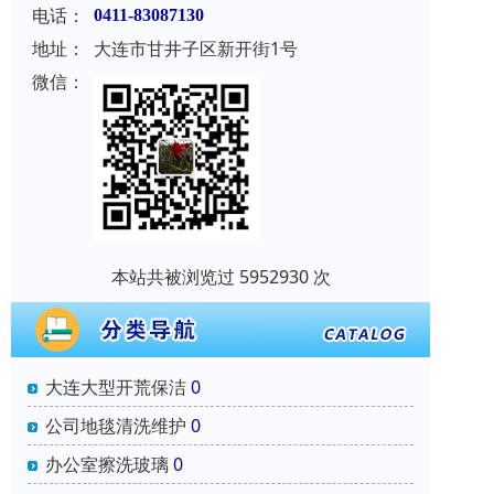
电话：
0411-83087130
地址：
大连市甘井子区新开街1号
微信：
本站共被浏览过 5952930 次
大连大型开荒保洁
0
公司地毯清洗维护
0
办公室擦洗玻璃
0