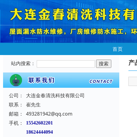
首页
产
站内搜索：
公司：
大连金春清洗科技有限公司
联系：
崔先生
邮箱：
493281942@qq.com
手机：
15542602201
18624444094