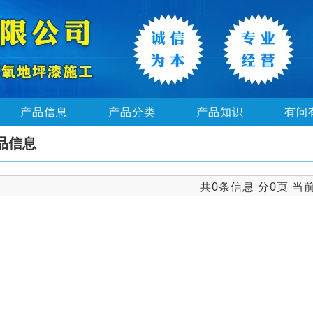
产品信息
产品分类
产品知识
有问
品信息
共0条信息 分0页 当