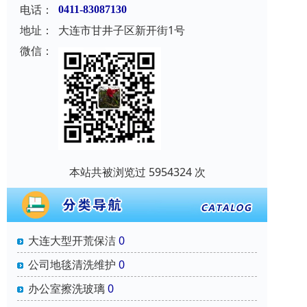
电话：
0411-83087130
地址：
大连市甘井子区新开街1号
微信：
本站共被浏览过 5954324 次
大连大型开荒保洁
0
公司地毯清洗维护
0
办公室擦洗玻璃
0