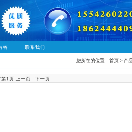
有答
联系我们
您所在的位置：
首页
> 产
前第1页 上一页 下一页